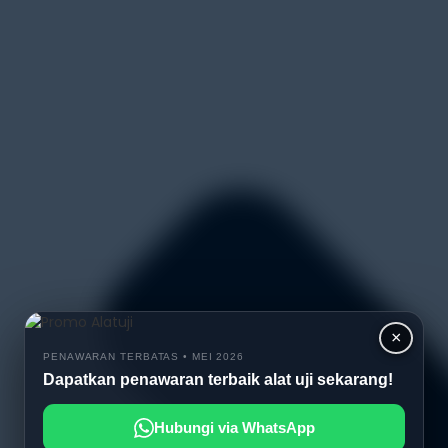
×
PENAWARAN TERBATAS • MEI 2026
Dapatkan penawaran terbaik alat uji sekarang!
Hubungi via WhatsApp