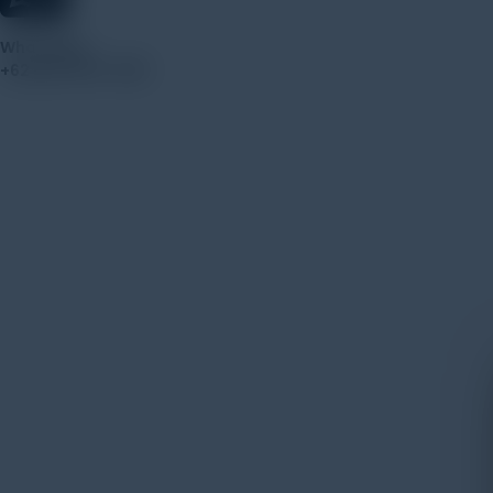
WhatsApp
+62 852-8571-1081