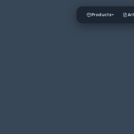
Products
Art