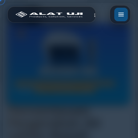
Pemantauan
Pergerakan Air
Lahan Basah