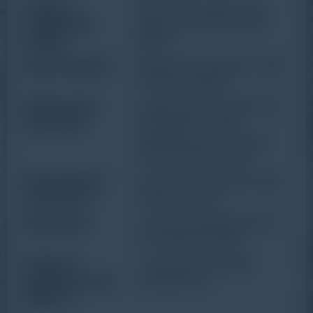
Factory
69 to 400 kPa (10 to 58
Calibrated
psia), 0° to 40°C (32° to
Range
104°F)
Burst Pressure
500 kPa (72.5 psia) or 40.8
m (134 ft) depth
Water Level
Typical error: ±0.05% FS, 1.5
Accuracy*
cm (0.05 ft) water
Maximum error: ±0.1% FS,
3.0 cm (0.01 ft) water
Raw Pressure
±0.3% FS, 1.20 kPa (0.17 psi)
Accuracy**
maximum error
Resolution
<0.04 kPa (0.006 psi), 0.41
cm (0.013 ft) water
Pressure
<1 second at a stable
Response Time
temperature
(90%)***