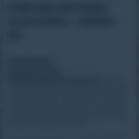
HOBO MicroRX Water
Level Station – RX2100-
WL
Gambaran
Deskripsi Produk
HOBO MicroRX Water Level Station
pemenang
penghargaan adalah solusi pemantauan ketinggian air
seluler yang diaktifkan web untuk aplikasi air hujan, air
banjir, irigasi, hidrologi, dan lingkungan. Rumus aliran
air yang telah diprogram sebelumnya untuk bendung,
flume, dan tabel debit panggung tertentu menghasilkan
konfigurasi yang mudah dan intuitif.