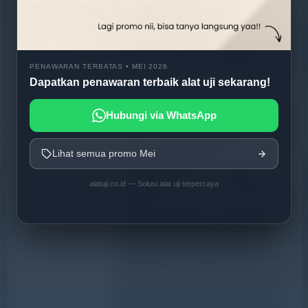
Source
RX2104: Integrated 1.7 watt solar pa
and NiMH rechargeable battery pa
optional AC power adapter (P-AC-1
external solar panel (SOLAR-xW) c
PENAWARAN TERBATAS • MEI 2026
be used in place of integrated solar
Dapatkan penawaran terbaik alat uji sekarang!
panel
Battery Life
RX2103 Battery Life:
Battery life wi
Hubungi via WhatsApp
daily connections:RX2103: 1 year wit
minute loggingBattery life with hour
Lihat semua promo Mei
connections and 1 minute
logging:RX2103: 2 monthsNote:
alatuji.co.id — Solusi alat uji terpercaya
Deployments in areas with weak
cellular strength could reduce batt
life.
RX2104 Battery Life:
Typical 3–
years when operated in the
temperature range -20° to 40°C (
to 104°F); operation outside this ra
will reduce the battery service