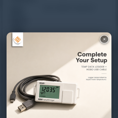
Smart
100 m (328 ft) maximum
Sensor
Network
Cable
Length
×
Smart
Maximum of 15 (some smart sensor
Sensor Data
use more than one data channel; s
Channels
sensor manual for details)
Logging
1 minute to 18 hours
Rate
Time
±8 seconds per month in 0° to 40°
Accuracy
(32°F to 104°F) range;
±30 seconds per month in -40° to 
(-40° to 140°F) range
Battery
RX2103: 6 AA 1.5 V lithium batteries 
Type/Power
power adapter (P-AC-1)