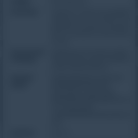
Weight
678 g (23.9 oz)
Mounting
Optional U-bolts are compatible wi
masts up to 4.14 cm (1.63 in.) mast
diameter; can also be mounted with
ties or mounted to a flat surface wi
screws
Environment
Weatherproof enclosure, NEMA 4X
al Rating
IP66 (requires proper installation of
cable channel system)
Wireless
GSM/GPRS/EDGE: Quad band
Radio
850/900/1800/1900 MHz
UMTS/HSPA+: Seven band
800/850/900/1800/1900/2100 MHz
LTE: Twelve Band
700/800/850/900/1800/1900/2100
MHz
Antenna
4G LTE