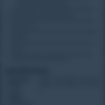
ditambahkan (hanya RX2104)
Baterai lithium AA yang dapat diganti pengguna
Input untuk lima sensor plug-and-play
Kecepatan koneksi hingga 10 menit melalui paket
data seluler 4G
Pemantauan berbasis cloud dan akses data melalui
HOBOlink
Tersedia dengan ujung sensor stainless steel atau
titanium
Sertifikat kalibrasi yang dapat dilacak NIST 3 titik
disertakan untuk sensor tekanan air
Specifications
Operating
RX2103: -40° to 60°C (-40° to 140°F
Range
RX2104: -20° to 60°C (-4° to 140°F)
Smart
5
Sensor
Connectors