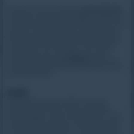
Stasiun MicroRX
Peneliti dan timnya menempatkan
di tiga lokasi, dengan sensor ketinggian air dipasang di
sumur penenang. Mereka juga memasang sensor untuk
mengukur curah hujan dan aliran sungai yang masuk,
faktor paling signifikan yang mempengaruhi jumlah air
yang masuk ke area lahan basah. Sensor tambahan,
untuk mengukur suhu, kelembaban, dan cahaya,
HOBOlink
memberikan masukan bagi
untuk secara
otomatis menghitung jumlah air yang menguap melalui
evapotranspirasi (ET).
Hasil
Setelah badai hujan besar pertama, data yang
dikumpulkan oleh stasiun di danau menunjukkan
bahwa ketinggian air telah meningkat hampir 5” dalam
waktu kurang dari sepuluh jam, sedangkan akumulasi
curah hujan di danau adalah 2,8” untuk periode waktu