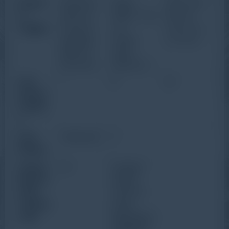
Dimen
diameter
19,95 x
18,6 x 18,1 x
si
2,54 cm
13,68 x 7,49
11,8 cm
Logger
(1,0 inci),
cm
(7,3 x 7,1 x
panjang
(7,85 x
4,7 inci )
28,9 cm
5,39 x
(11,4 inci)
2,95 inci )
Port
–
5
10
Sensor
Cerda
s
Port
Tidak ada
2
Modul
Sensor
Ya
Dengan
Barom
Modul
etrik
Level Air
Terpas
yang
ang
diperlukan
(
RXMOD-