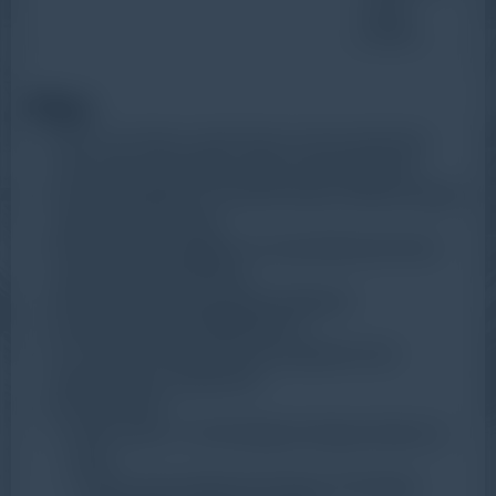
untuk
Seluler
Fitur
Alarm sisi stasiun untuk aliran air dan akumulasi
curah hujan yang dipicu pada saat pengukuran
Sensor ketinggian air keramik tanpa ventilasi dengan
empat pilihan rentang
Kabel sensor ketinggian air yang diperkuat Kevlar
yang dapat dipertukarkan
Sensor tekanan barometrik terintegrasi
Penutup kompak IP66/NEMA 4X
LCD internal mengonfirmasi pengaturan dan
pengoperasian yang benar
Dua opsi daya:
Panel surya 1,7 W terintegrasi dengan baterai isi
ulang
Panel surya eksternal 5 W dan 15 W dapat