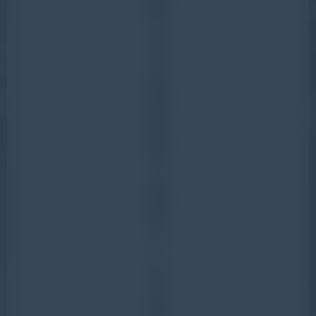
Mi
cr
o
R
X
W
at
er
Le
ve
l
St
at
io
n
–
R
X
21