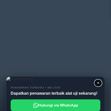
×
PENAWARAN TERBATAS • MEI 2026
Dapatkan penawaran terbaik alat uji sekarang!
Hubungi via WhatsApp