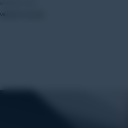
Vibration Tester
(5)