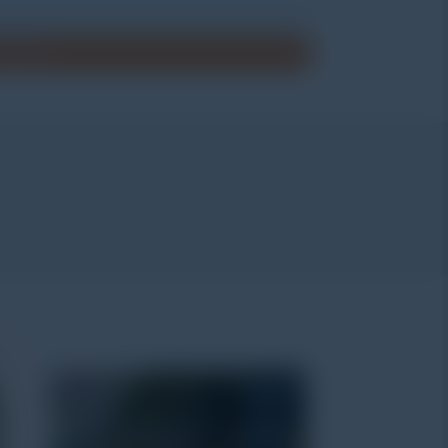
enawaran