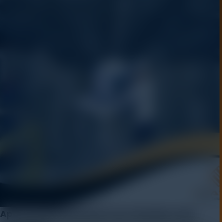
Apa Itu Environmental Test Chamber dan