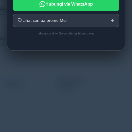
Hubungi via WhatsApp
Alatuji as member of:
Lihat semua promo Mei
alatuji.co.id — Solusi alat uji terpercaya
Our Vendor:
Alatuji adalah penyedia solusi alat uji, alat ukur, dan
instrumentasi untuk kebutuhan industri. Kami