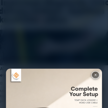
Alat Instrumen Diagnostik Pohon mendukung
evaluasi stabilitas dan kesehatan pohon
×
9 August 2021
Rayhan Alfaza
Leave a Comment
Microsecond Timer ArborSonic 3D Representasi 3D dari bagian
batang dapat dibuat dengan menggabungkan beberapa
pemindaian 2D. Hal ini memungkinkan lokasi […]