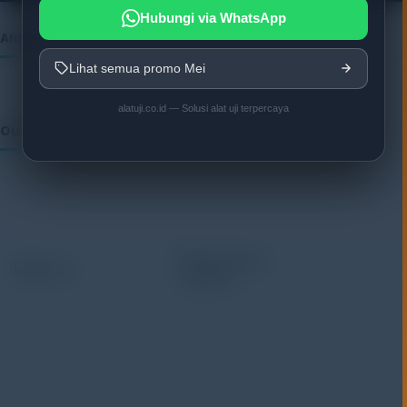
Hubungi via WhatsApp
Alatuji as member of:
Lihat semua promo Mei
alatuji.co.id — Solusi alat uji terpercaya
Our Vendor:
Alatuji adalah penyedia solusi alat uji, alat ukur, dan