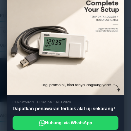
Produk
Select a category
Video
PENAWARAN TERBATAS • MEI 2026
Dapatkan penawaran terbaik alat uji sekarang!
Alatuji as member of:
Hubungi via WhatsApp