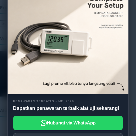
Produk
Video
PENAWARAN TERBATAS • MEI 2026
Dapatkan penawaran terbaik alat uji sekarang!
Alatuji as member of:
Hubungi via WhatsApp