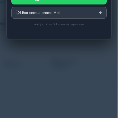
Lihat semua promo Mei
Our Vendor:
alatuji.co.id — Solusi alat uji terpercaya
Alatuji adalah penyedia solusi alat uji, alat ukur, dan
instrumentasi untuk kebutuhan industri. Kami
menyediakan berbagai peralatan pengujian mulai dari