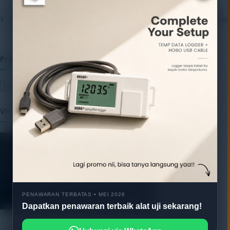
Menjamin Kualitas Produk
17 July 2026
Pentingnya Package Quality Tester untuk Menjamin Kualitas Kemasan
13 July 2026
Produk
Video
PENAWARAN TERBATAS • MEI 2026
Dapatkan penawaran terbaik alat uji sekarang!