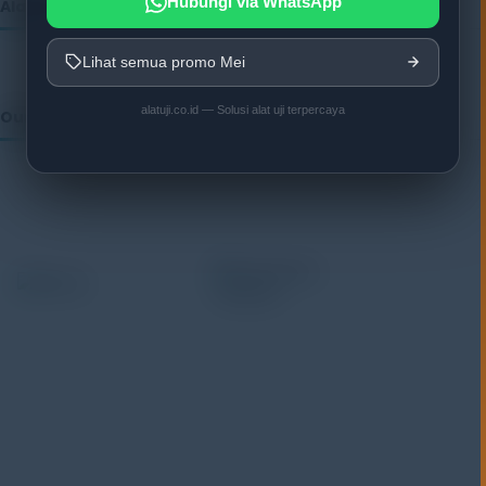
Hubungi via WhatsApp
Alatuji as member of:
Lihat semua promo Mei
alatuji.co.id — Solusi alat uji terpercaya
Our Vendor:
Alatuji adalah penyedia solusi alat uji, alat ukur, dan
instrumentasi untuk kebutuhan industri. Kami
menyediakan berbagai peralatan pengujian mulai dari