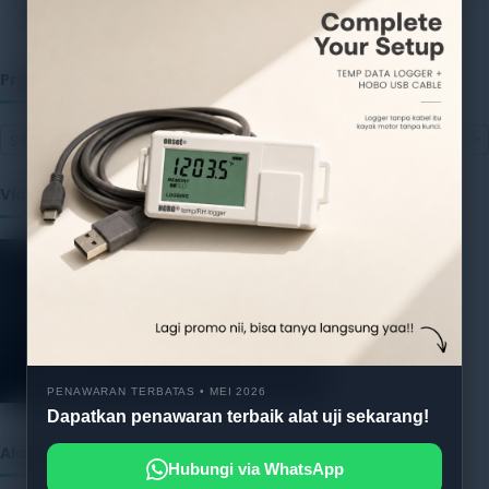
13 July 2026
Produk
Select a category
Video
PENAWARAN TERBATAS • MEI 2026
Dapatkan penawaran terbaik alat uji sekarang!
Alatuji as member of:
Hubungi via WhatsApp