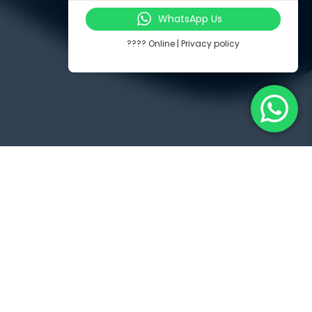
WhatsApp Us
tuji.com
???? Online | Privacy policy