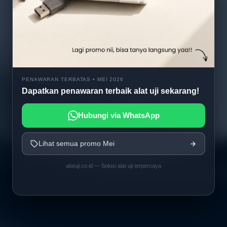
PENAWARAN TERBATAS • MEI 2026
Dapatkan penawaran terbaik alat uji sekarang!
Hubungi via WhatsApp
Lihat semua promo Mei
alatuji.co.id — Solusi alat uji terpercaya