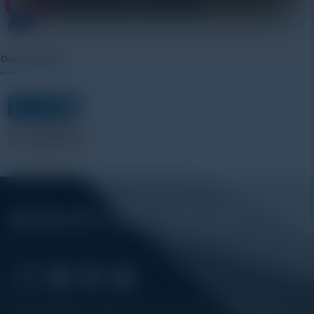
Our Vendor: