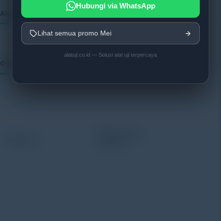
Hubungi via WhatsApp
Alatuji as member of:
Lihat semua promo Mei
alatuji.co.id — Solusi alat uji terpercaya
Our Vendor:
Alatuji adalah penyedia solusi alat uji, alat ukur, dan
instrumentasi untuk kebutuhan industri. Kami