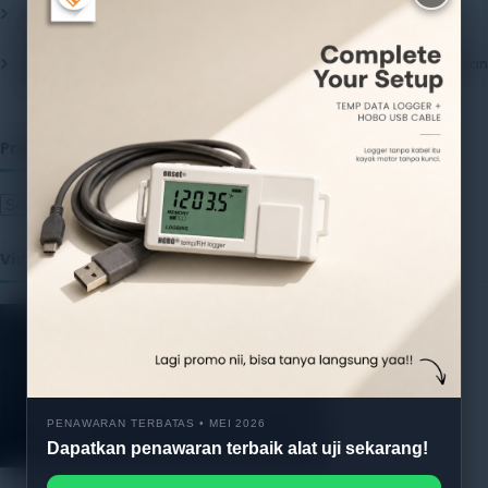
Pentingnya Menggunakan Package Testing Equipment untuk
Menjamin Kualitas Produk
17 July 2026
Pentingnya Package Quality Tester untuk Menjamin Kualitas Kemasan
13 July 2026
Produk
Video
PENAWARAN TERBATAS • MEI 2026
Dapatkan penawaran terbaik alat uji sekarang!