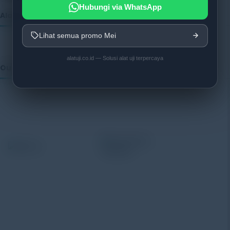
Hubungi via WhatsApp
Alatuji as member of:
Lihat semua promo Mei
alatuji.co.id — Solusi alat uji terpercaya
Our Vendor:
Alatuji adalah penyedia solusi alat uji, alat ukur, dan
instrumentasi untuk kebutuhan industri. Kami