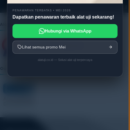
r
PENAWARAN TERBATAS • MEI 2026
Dapatkan penawaran terbaik alat uji sekarang!
Alatuji as member of:
Hubungi via WhatsApp
Lihat semua promo Mei
alatuji.co.id — Solusi alat uji terpercaya
Our Vendor: