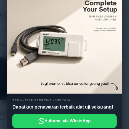
Produk
Select a category
Video
PENAWARAN TERBATAS • MEI 2026
Dapatkan penawaran terbaik alat uji sekarang!
Alatuji as member of:
Hubungi via WhatsApp