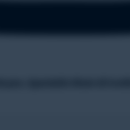
s, Spesialis Riset di Insti