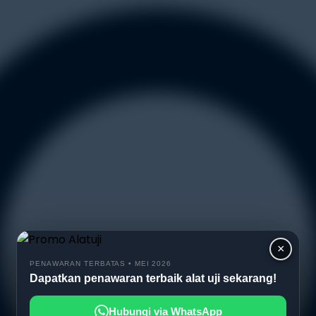
×
PENAWARAN TERBATAS • MEI 2026
Dapatkan penawaran terbaik alat uji sekarang!
Hubungi via WhatsApp