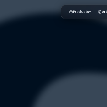
Products
Art