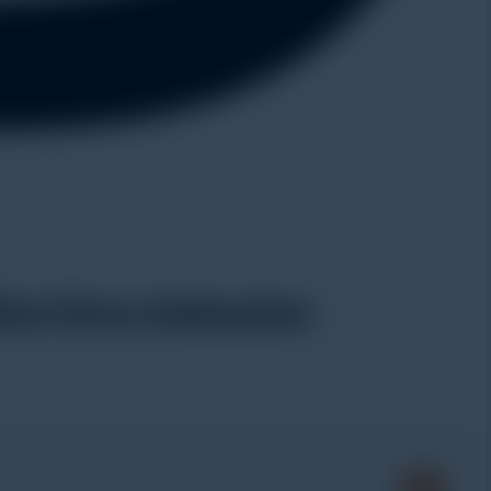
tut Ilmu Kelautan